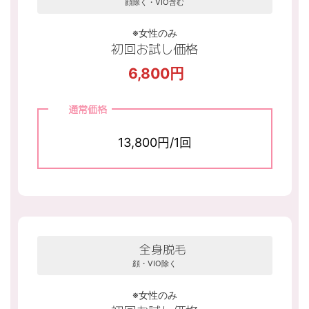
顔除く・VIO含む
※女性のみ
初回お試し価格
6,800円
通常価格
13,800円/1回
全身脱毛
顔・VIO除く
※女性のみ