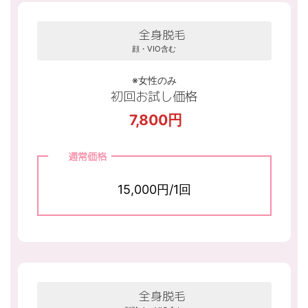
全身脱毛
顔・VIO含む
※女性のみ
初回お試し価格
7,800円
通常価格
15,000円/1回
全身脱毛